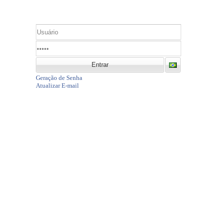
Entrar
Geração de Senha
Atualizar E-mail